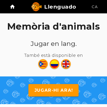
Llenguado
CA
Memòria d'animals
Jugar en lang.
També està disponible en
JUGAR-HI ARA!