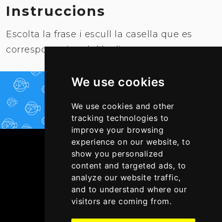
Instruccions
Escolta la frase i escull la casella que es
correspongui amb l'àudio.
We use cookies
JUGAR-HI ARA!
We use cookies and other
tracking technologies to
improve your browsing
experience on our website, to
show you personalized
content and targeted ads, to
analyze our website traffic,
and to understand where our
visitors are coming from.