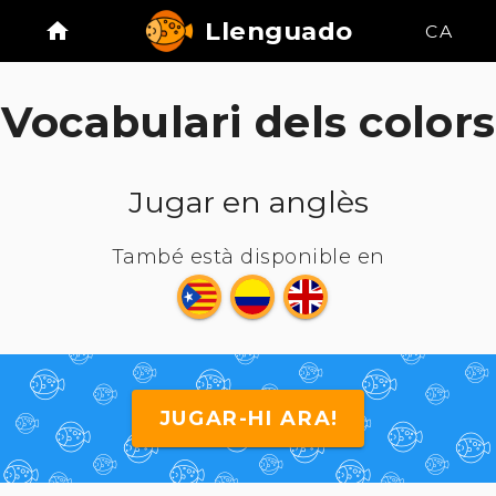
Llenguado
CA
Vocabulari dels colors
Jugar en anglès
També està disponible en
JUGAR-HI ARA!