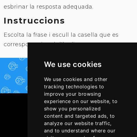
esbrinar la resposta adequada.
Instruccions
Escolta la frase i escull la casella que es
correspongui amb l'àudio.
We use cookies
JUGAR-HI ARA!
We use cookies and other
tracking technologies to
improve your browsing
experience on our website, to
show you personalized
content and targeted ads, to
analyze our website traffic,
and to understand where our