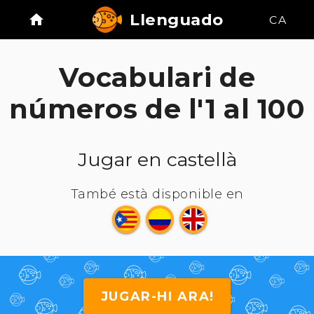
Llenguado
CA
Vocabulari de
números de l'1 al 100
Jugar en castellà
També està disponible en
JUGAR-HI ARA!